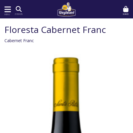
MAND
ZOEKEN
MENU
Floresta Cabernet Franc
Cabernet Franc