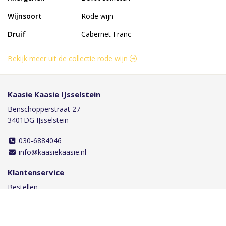
Wijnsoort
Rode wijn
Druif
Cabernet Franc
Bekijk meer uit de collectie rode wijn
Kaasie Kaasie IJsselstein
Benschopperstraat 27
3401DG IJsselstein
030-6884046
info@kaasiekaasie.nl
Klantenservice
Bestellen
Betalen
Afleveren
Contact