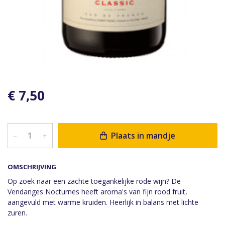
€ 7,50
Plaats in mandje
–
+
OMSCHRIJVING
Op zoek naar een zachte toegankelijke rode wijn? De
Vendanges Nocturnes heeft aroma's van fijn rood fruit,
aangevuld met warme kruiden. Heerlijk in balans met lichte
zuren.