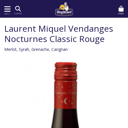
MAND
ZOEKEN
MENU
Laurent Miquel Vendanges
Nocturnes Classic Rouge
Merlot, Syrah, Grenache, Carignan