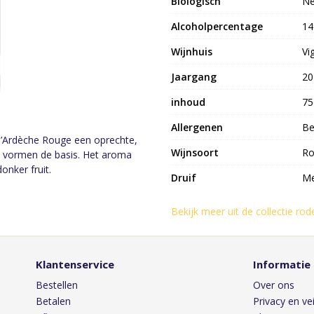
Biologisch
N
Alcoholpercentage
1
Wijnhuis
Vi
Jaargang
20
inhoud
75
Allergenen
Be
 d’Ardèche Rouge een oprechte,
Wijnsoort
Ro
ah vormen de basis. Het aroma
onker fruit.
Druif
Me
Bekijk meer uit de collectie rod
Klantenservice
Informatie
Bestellen
Over ons
Betalen
Privacy en vei