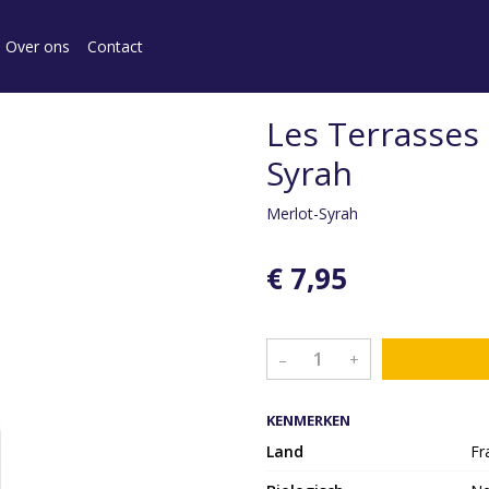
Over ons
Contact
Les Terrasses
Syrah
Merlot-Syrah
€ 7,95
–
+
KENMERKEN
Land
Fr