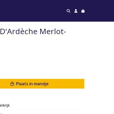
 D'Ardèche Merlot-
Plaats in mandje
ankrijk