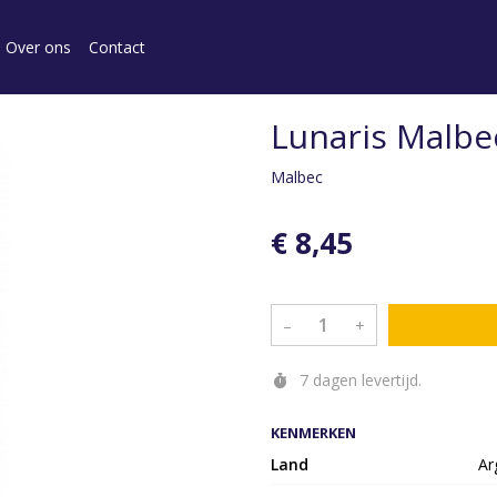
Over ons
Contact
Lunaris Malbe
Malbec
€ 8,45
–
+
7 dagen levertijd.
KENMERKEN
Land
Ar