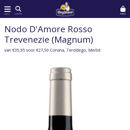
MAND
ZOEKEN
MENU
Nodo D'Amore Rosso
Trevenezie (Magnum)
van €35,95 voor €27,50 Corvina, Teroldego, Merlot