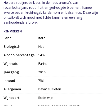
Heldere robijnrode kleur. In de neus aroma´s van
rozenbotteljam, rood fruit en gedroogde bloemen. Kaneel,
zwarte peper, kruidnagel, kardemom en balsamico. Deze wijn
ontwikkelt zich mooi met lichte tannine en een lang
aanhoudende afdronk.
KENMERKEN
Land
Italië
Biologisch
Nee
Alcoholpercentage
14%
Wijnhuis
Farina
Jaargang
2016
inhoud
75cl
Allergenen
Bevat sulfieten
Wijnsoort
Rode wijn