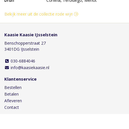
Druif
Corvina, Teroldego, Merlot
Bekijk meer uit de collectie rode wijn
Kaasie Kaasie IJsselstein
Benschopperstraat 27
3401DG IJsselstein
030-6884046
info@kaasiekaasie.nl
Klantenservice
Bestellen
Betalen
Afleveren
Contact
Informatie
Over ons