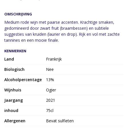
OMSCHRIJVING
Medium rode wijn met paarse accenten. Krachtige smaken,
gedomineerd door zwart fruit (braambessen) en subtiele
suggesties van kruiden (laurier en drop). Rijk en vol met zachte
tannines en een mooie finale.
KENMERKEN
Land
Frankrijk
Biologisch
Nee
Alcoholpercentage
13%
Wijnhuis
Ogier
Jaargang
2021
inhoud
75cl
Allergenen
Bevat sulfieten