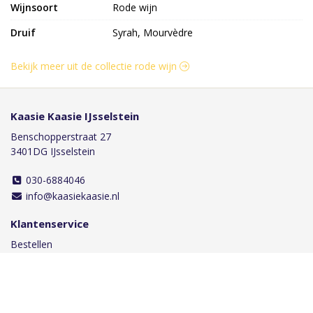
Wijnsoort
Rode wijn
Druif
Syrah, Mourvèdre
Bekijk meer uit de collectie rode wijn
Kaasie Kaasie IJsselstein
Benschopperstraat 27
3401DG IJsselstein
030-6884046
info@kaasiekaasie.nl
Klantenservice
Bestellen
Betalen
Afleveren
Contact