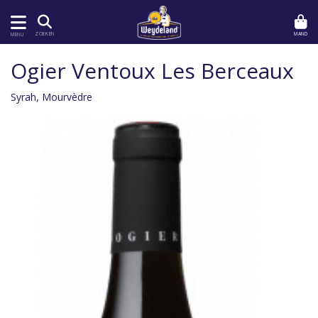
MAND
ZOEKEN
MENU
Ogier Ventoux Les Berceaux
Syrah, Mourvèdre