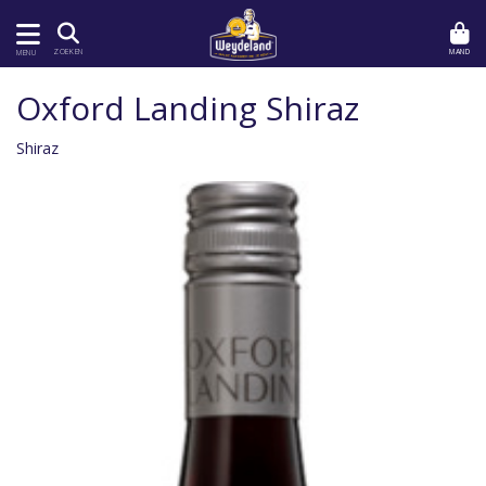
MAND
ZOEKEN
MENU
Oxford Landing Shiraz
Shiraz