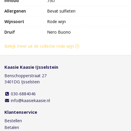
inhoud
75cl
Allergenen
Bevat sulfieten
Wijnsoort
Rode wijn
Druif
Nero Buono
Bekijk meer uit de collectie rode wijn
Kaasie Kaasie IJsselstein
Benschopperstraat 27
3401DG IJsselstein
030-6884046
info@kaasiekaasie.nl
Klantenservice
Bestellen
Betalen