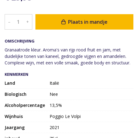
Plaats in mandje
–
+
OMSCHRIJVING
Granaatrode kleur. Aroma's van rijp rood fruit en jam, met
duidelijke tonen van kaneel, gedroogde vijgen en amandelen.
Complexe wijn, met een volle smaak, goede body en structuur.
KENMERKEN
Land
Italië
Biologisch
Nee
Alcoholpercentage
13,5%
Wijnhuis
Poggio Le Volpi
Jaargang
2021