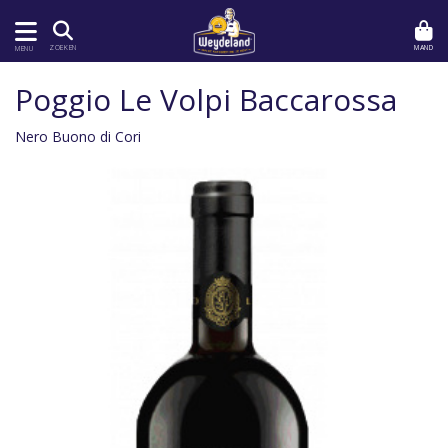
MAND
ZOEKEN
MENU
Poggio Le Volpi Baccarossa
Nero Buono di Cori