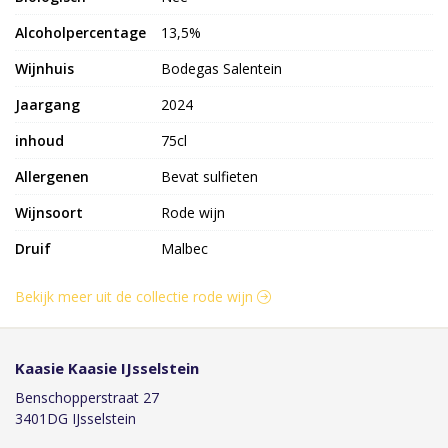
Alcoholpercentage
13,5%
Wijnhuis
Bodegas Salentein
Jaargang
2024
inhoud
75cl
Allergenen
Bevat sulfieten
Wijnsoort
Rode wijn
Druif
Malbec
Bekijk meer uit de collectie rode wijn
Kaasie Kaasie IJsselstein
Benschopperstraat 27
3401DG IJsselstein