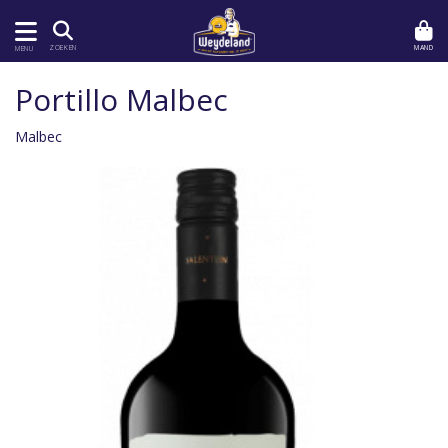
MAND
ZOEKEN
MENU
Portillo Malbec
Malbec