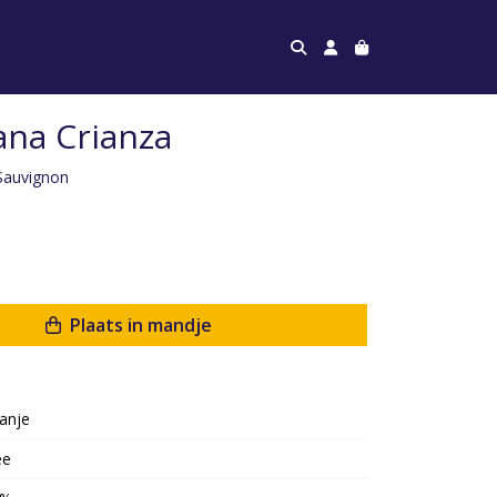
ana Crianza
 Sauvignon
Plaats in mandje
anje
ee