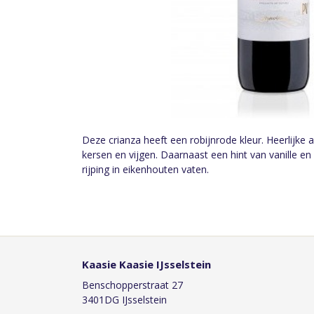
Deze crianza heeft een robijnrode kleur. Heerlijke 
kersen en vijgen. Daarnaast een hint van vanille e
rijping in eikenhouten vaten.
Kaasie Kaasie IJsselstein
Benschopperstraat 27
3401DG IJsselstein