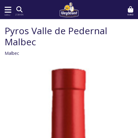
MAND
ZOEKEN
MENU
Pyros Valle de Pedernal
Malbec
Malbec