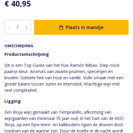
€ 40,95
Plaats in mandje
–
+
OMSCHRIJVING
Productomschrijving
Dit is een Top Cuvée van het huis Ramón Bilbao. Diep rood-
paarse kleur. Aroma’s van zwarte pruimen, specerijen en
kruiden. Subtiele hint van hout en vanille. Volle smaak met een
goede balans tussen zuren en intensiteit. Krachtige wijn met
veel complexiteit.
Ligging
Een Rioja wijn gemaakt van Tempranillo, afkomstig van
wijngaarden van minimaal 70 jaar oud. In het hart van de DOC
Rioja, op een fijne leem- en kalkbodem rijpen de druiven door
toedoen van de warme zon. Door de koelte in de nacht wordt