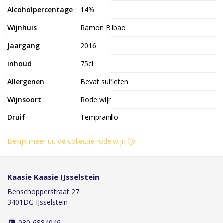
Alcoholpercentage
14%
Wijnhuis
Ramon Bilbao
Jaargang
2016
inhoud
75cl
Allergenen
Bevat sulfieten
Wijnsoort
Rode wijn
Druif
Tempranillo
Bekijk meer uit de collectie rode wijn
Kaasie Kaasie IJsselstein
Benschopperstraat 27
3401DG IJsselstein
030-6884046