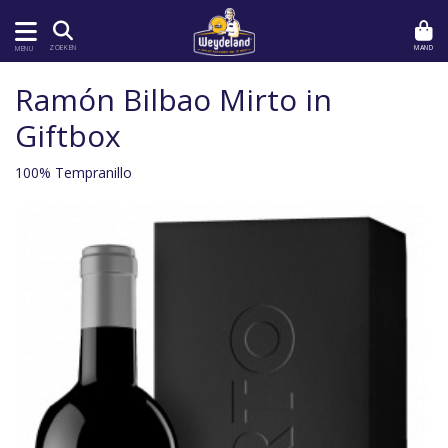
MAND
ZOEKEN
MENU
Ramón Bilbao Mirto in
Giftbox
100% Tempranillo