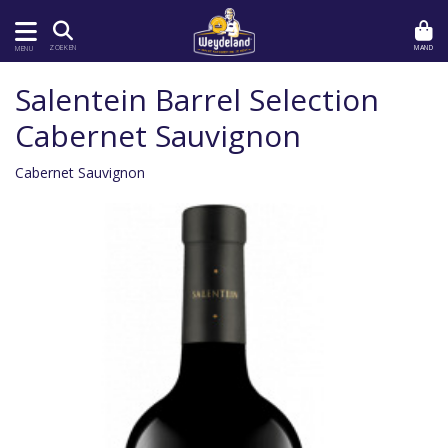
MAND
ZOEKEN
MENU
Salentein Barrel Selection
Cabernet Sauvignon
Cabernet Sauvignon