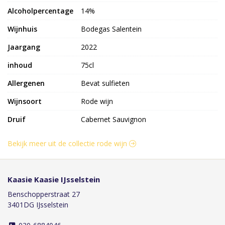
Alcoholpercentage
14%
Wijnhuis
Bodegas Salentein
Jaargang
2022
inhoud
75cl
Allergenen
Bevat sulfieten
Wijnsoort
Rode wijn
Druif
Cabernet Sauvignon
Bekijk meer uit de collectie rode wijn
Kaasie Kaasie IJsselstein
Benschopperstraat 27
3401DG IJsselstein