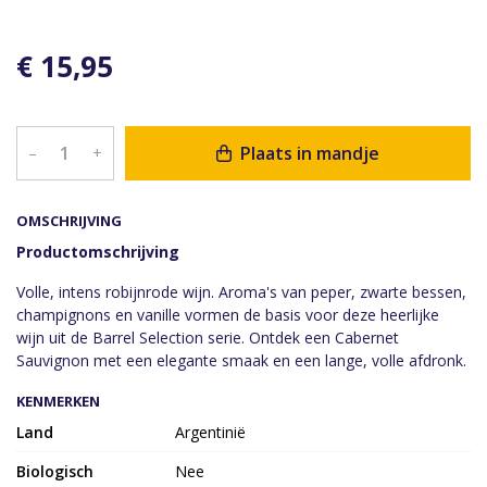
€ 15,95
Plaats in mandje
–
+
OMSCHRIJVING
Productomschrijving
Volle, intens robijnrode wijn. Aroma's van peper, zwarte bessen,
champignons en vanille vormen de basis voor deze heerlijke
wijn uit de Barrel Selection serie. Ontdek een Cabernet
Sauvignon met een elegante smaak en een lange, volle afdronk.
KENMERKEN
Land
Argentinië
Biologisch
Nee