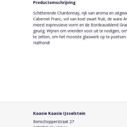
Productomschrijving
Schitterende Chardonnay, rijk van aroma en uitge
Cabernet Franc, vol van koel zwart fruit, de ware Ar
meest expressieve vorm en de Bordeauxblend Gran
geurig. Wijnen om vrienden voor uit te nodigen, om
te zetten, om het mooiste glaswerk op te poetsen. 
Halfrond!
Kaasie Kaasie IJsselstein
Benschopperstraat 27