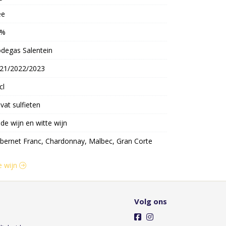
ee
4%
degas Salentein
21/2022/2023
cl
vat sulfieten
de wijn en witte wijn
bernet Franc, Chardonnay, Malbec, Gran Corte
e wijn
Volg ons