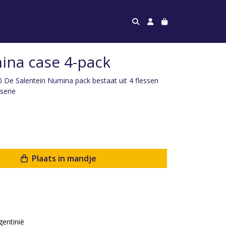
ina case 4-pack
 De Salentein Numina pack bestaat uit 4 flessen
serie
Plaats in mandje
gentinië