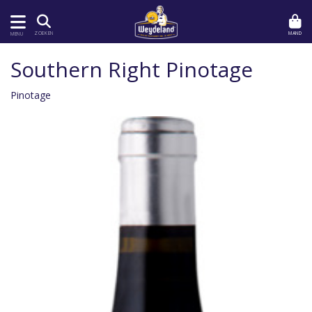
MAND
ZOEKEN
MENU
Southern Right Pinotage
Pinotage