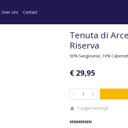
Over ons
Contact
Tenuta di Arce
Riserva
90% Sangiovese, 10% Cabernet
€ 29,95
–
+
7 dagen levertijd.
KENMERKEN