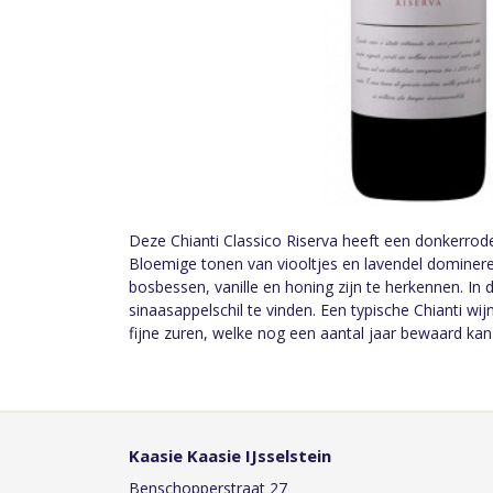
Deze Chianti Classico Riserva heeft een donkerrode
Bloemige tonen van viooltjes en lavendel dominer
bosbessen, vanille en honing zijn te herkennen. In 
sinaasappelschil te vinden. Een typische Chianti wi
fijne zuren, welke nog een aantal jaar bewaard ka
Kaasie Kaasie IJsselstein
Benschopperstraat 27