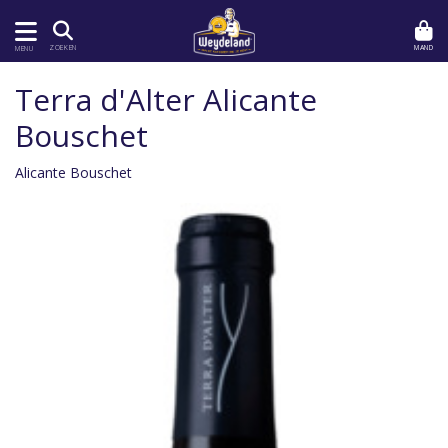
MAND
ZOEKEN
MENU
Terra d'Alter Alicante
Bouschet
Alicante Bouschet