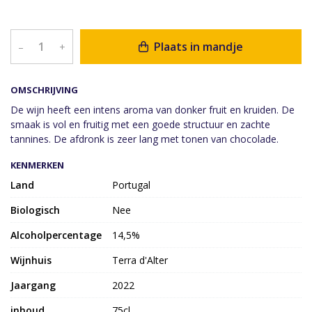
Plaats in mandje
–
+
OMSCHRIJVING
De wijn heeft een intens aroma van donker fruit en kruiden. De
smaak is vol en fruitig met een goede structuur en zachte
tannines. De afdronk is zeer lang met tonen van chocolade.
KENMERKEN
Land
Portugal
Biologisch
Nee
Alcoholpercentage
14,5%
Wijnhuis
Terra d'Alter
Jaargang
2022
inhoud
75cl