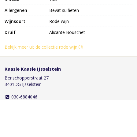
Allergenen
Bevat sulfieten
Wijnsoort
Rode wijn
Druif
Alicante Bouschet
Bekijk meer uit de collectie rode wijn
Kaasie Kaasie IJsselstein
Benschopperstraat 27
3401DG IJsselstein
030-6884046
info@kaasiekaasie.nl
Klantenservice
Bestellen
Betalen