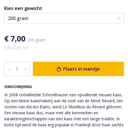
Kies een gewicht
€ 7,00
200 gram
€ 35,00 per kilo
Plaats in mandje
–
+
OMSCHRIJVING
In 2008 ontwikkelde Schmidhauser een opvallende nieuwe kaas.
Op een kleine kaasmakerij aan de voet van de Mont Révard, ten
oosten van Aix-les-Bains, werd Le Moelleux du Révard geboren.
Een nieuwe kaas dus, maar met alle kenmerken en
karaktereigenschappen van een kaas met een lange traditie. In
korte tijd werd de kaas erg populair in Frankrijk door haar zachte