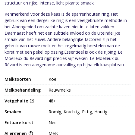
structuur en rijke, intense, licht pikante smaak.
Kenmerkend voor deze kaas is de sparrenhouten ring. Het
gebruik van een dergelijke ring is een veelgebruikte methode in
het Alpengebied om zachte kazen niet in te laten zakken.
Daarnaast heeft het een subtiele invloed op de uiteindelijke
smaak van het zuivel. Andere belangrijke factoren zijn het
gebruik van rauwe melk en het regelmatig borstelen van de
korst met een pekel oplossing.Essentieel is ook de rijping. Le
Moelleux du Révard rijpt precies vijf weken. Le Moelleux du
Révard is een aangename aanvulling op bijna elk kaasplateau.
Melksoorten
Koe
Melkbehandeling
Rauwmelks
Vetgehalte
48+
Smaken
Romig, Krachtig, Pittig, Houtig
Eetbare korst
Nee
Allergenen
Melk