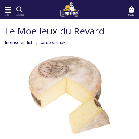
MAND
ZOEKEN
MENU
Le Moelleux du Revard
Intense en licht pikante smaak