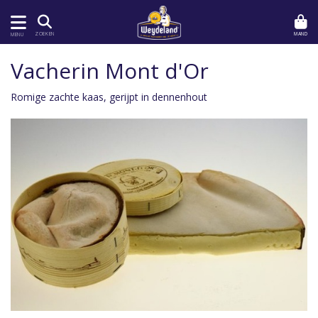
MAND
ZOEKEN
MENU
Vacherin Mont d'Or
Romige zachte kaas, gerijpt in dennenhout