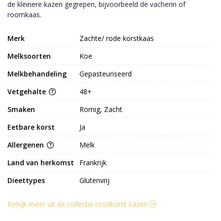
de kleinere kazen gegrepen, bijvoorbeeld de vacherin of
roomkaas.
Merk
Zachte/ rode korstkaas
Melksoorten
Koe
Melkbehandeling
Gepasteuriseerd
Vetgehalte
48+
Smaken
Romig, Zacht
Eetbare korst
Ja
Allergenen
Melk
Land van herkomst
Frankrijk
Dieettypes
Glutenvrij
Bekijk meer uit de collectie roodkorst kazen