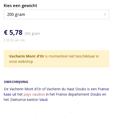
Kies een gewicht
€ 5,78
200 gram
€ 28,90 per kilo
Vacherin Mont d'Or
is momenteel niet beschikbaar in
onze webshop.
OMSCHRIJVING
De Vacherin Mont d'Or of Vacherin du Haut Doubs is een
Franse
kaas
uit het
pays vaudois
in het Franse departement
Doubs
en
het Zwitserse kanton
Vaud
.