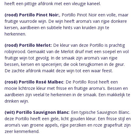
heeft een pittige afdronk met een vleugje kaneel.
(rood) Portillo Pinot Noir:
, Portillo Pinot Noir een volle, maar
fruitige vuurrode wijn. De wijn heeft aroma’s van rijpe donkere
kersen, aardbeien en subtiele hints van kruiden zijn te
herkennen.
(rood) Portillo Merlot:
De kleur van deze Portillo is prachtig
robijnrood. Gemaakt van de Merlot druif met een soepel en vol
fruitige wijn tot gevolg. In de smaak zijn aroma’s van rijpe
bessen, kersen en specerijen; die ook terugkomen in de geur.
De zachte afdronk maakt deze wijn tot een waar feest.
(rosé) Portillo Rosé Malbec
: De Portillo Rosé heeft een
mooie lichtroze kleur met frisse en fruitige aroma's. Bessen en
aardbeien zijn veelal te herkennen in de smaak. Een makkelijk te
drinken wijn.
(wit) Portillo Sauvignon Blanc
: Een typische Sauvignon Blanc.
deze Portillo heeft een gele, licht gouden kleur. Een frisse stijl en
aroma’s van groene appels, rijpe perziken en roze grapefruit zijn
zeer kenmerkend.