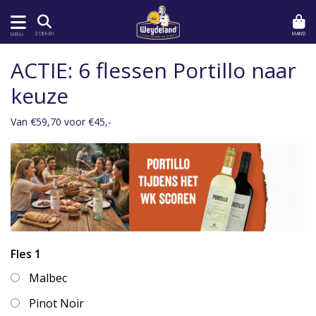
MAND
ZOEKEN
MENU
ACTIE: 6 flessen Portillo naar
keuze
Van €59,70 voor €45,-
Fles 1
Malbec
Pinot Noir