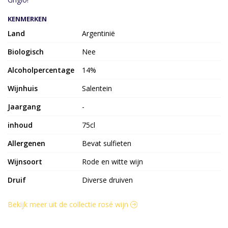
KENMERKEN
Land
Argentinië
Biologisch
Nee
Alcoholpercentage
14%
Wijnhuis
Salentein
Jaargang
-
inhoud
75cl
Allergenen
Bevat sulfieten
Wijnsoort
Rode en witte wijn
Druif
Diverse druiven
Bekijk meer uit de collectie rosé wijn