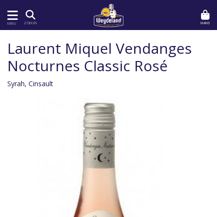
MAND
ZOEKEN
MENU
Laurent Miquel Vendanges
Nocturnes Classic Rosé
Syrah, Cinsault