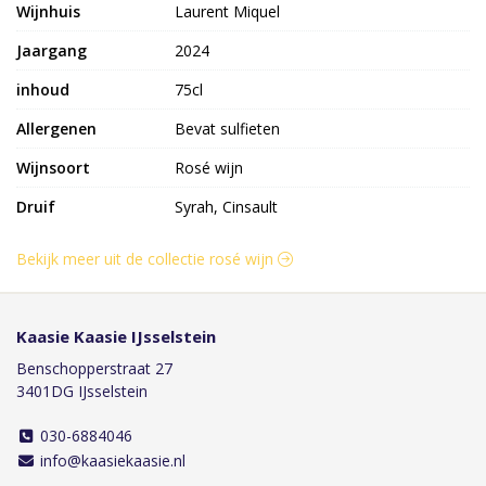
Wijnhuis
Laurent Miquel
Jaargang
2024
inhoud
75cl
Allergenen
Bevat sulfieten
Wijnsoort
Rosé wijn
Druif
Syrah, Cinsault
Bekijk meer uit de collectie rosé wijn
Kaasie Kaasie IJsselstein
Benschopperstraat 27
3401DG IJsselstein
030-6884046
info@kaasiekaasie.nl