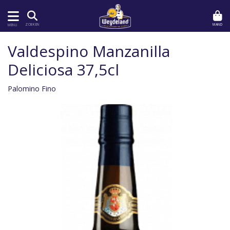
MAND
ZOEKEN
MENU
Valdespino Manzanilla
Deliciosa 37,5cl
Palomino Fino