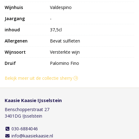
Wijnhuis
Valdespino
Jaargang
-
inhoud
37,5cl
Allergenen
Bevat sulfieten
Wijnsoort
Versterkte wijn
Druif
Palomino Fino
Bekijk meer uit de collectie sherry
Kaasie Kaasie IJsselstein
Benschopperstraat 27
3401DG IJsselstein
030-6884046
info@kaasiekaasie.nl