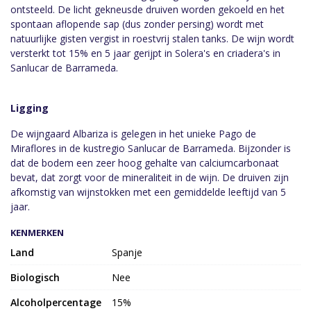
ontsteeld. De licht gekneusde druiven worden gekoeld en het
spontaan aflopende sap (dus zonder persing) wordt met
natuurlijke gisten vergist in roestvrij stalen tanks. De wijn wordt
versterkt tot 15% en 5 jaar gerijpt in Solera's en criadera's in
Sanlucar de Barrameda.
Ligging
De wijngaard Albariza is gelegen in het unieke Pago de
Miraflores in de kustregio Sanlucar de Barrameda. Bijzonder is
dat de bodem een zeer hoog gehalte van calciumcarbonaat
bevat, dat zorgt voor de mineraliteit in de wijn. De druiven zijn
afkomstig van wijnstokken met een gemiddelde leeftijd van 5
jaar.
KENMERKEN
Land
Spanje
Biologisch
Nee
Alcoholpercentage
15%