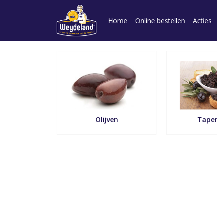
Home
Online bestellen
Acties
Olijven
Tape