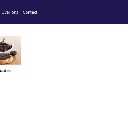
Over ons
Contact
nades