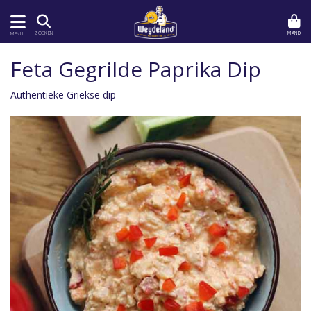
MAND
ZOEKEN
MENU
Feta Gegrilde Paprika Dip
Authentieke Griekse dip