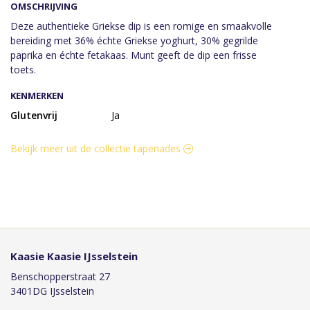
OMSCHRIJVING
Deze authentieke Griekse dip is een romige en smaakvolle
bereiding met 36% échte Griekse yoghurt, 30% gegrilde
paprika en échte fetakaas. Munt geeft de dip een frisse
toets.
KENMERKEN
Glutenvrij
Ja
Bekijk meer uit de collectie tapenades
Kaasie Kaasie IJsselstein
Benschopperstraat 27
3401DG IJsselstein