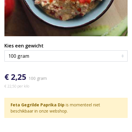
Kies een gewicht
€ 2,25
100 gram
€ 22,50 per kilo
Feta Gegrilde Paprika Dip
is momenteel niet
beschikbaar in onze webshop.