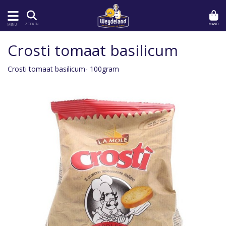
MAND
ZOEKEN
MENU
Crosti tomaat basilicum
Crosti tomaat basilicum- 100gram