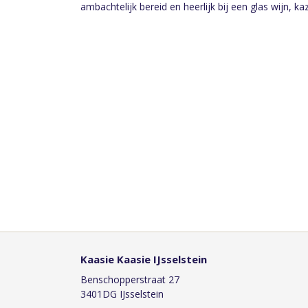
ambachtelijk bereid en heerlijk bij een glas wijn, k
Kaasie Kaasie IJsselstein
Benschopperstraat 27
3401DG IJsselstein