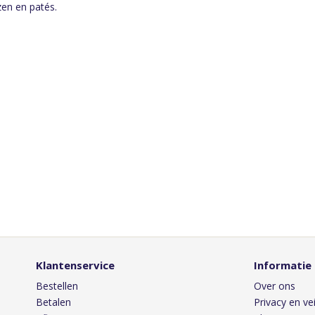
azen en patés.
Klantenservice
Informatie
Bestellen
Over ons
Betalen
Privacy en vei