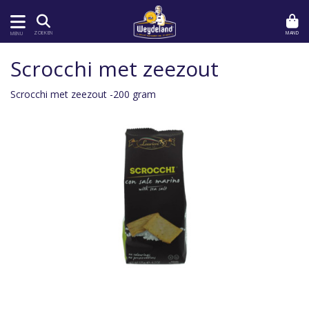
MAND
ZOEKEN
MENU
Scrocchi met zeezout
Scrocchi met zeezout -200 gram