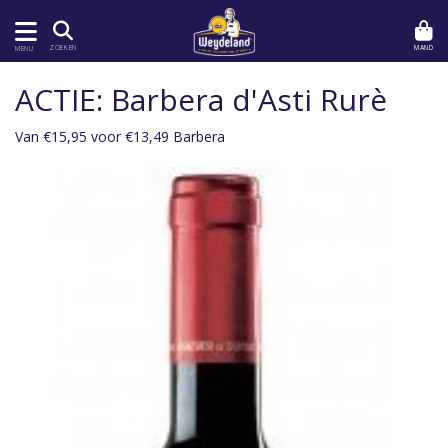
MAND
ZOEKEN
MENU
ACTIE: Barbera d'Asti Rurè
Van €15,95 voor €13,49 Barbera