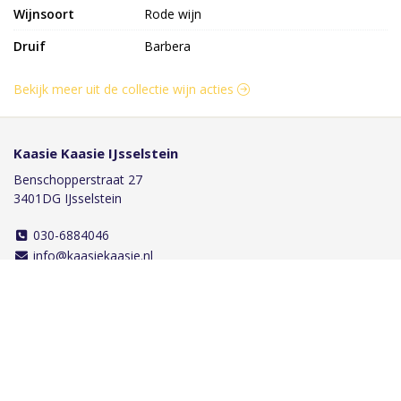
Wijnsoort
Rode wijn
Druif
Barbera
Bekijk meer uit de collectie wijn acties
Kaasie Kaasie IJsselstein
Benschopperstraat 27
3401DG IJsselstein
030-6884046
info@kaasiekaasie.nl
Klantenservice
Bestellen
Betalen
Afleveren
Contact