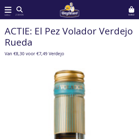
MAND
ZOEKEN
MENU
ACTIE: El Pez Volador Verdejo
Rueda
Van €8,30 voor €7,49 Verdejo