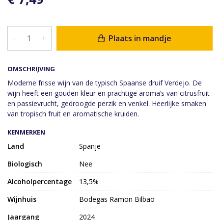
Plaats in mandje
–
+
OMSCHRIJVING
Moderne frisse wijn van de typisch Spaanse druif Verdejo. De
wijn heeft een gouden kleur en prachtige aroma’s van citrusfruit
en passievrucht, gedroogde perzik en venkel. Heerlijke smaken
van tropisch fruit en aromatische kruiden.
KENMERKEN
Land
Spanje
Biologisch
Nee
Alcoholpercentage
13,5%
Wijnhuis
Bodegas Ramon Bilbao
Jaargang
2024