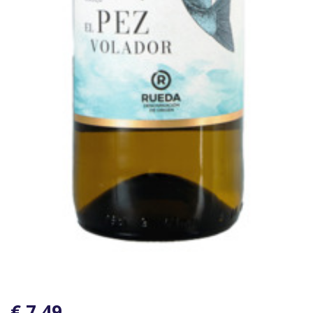
€ 7,49