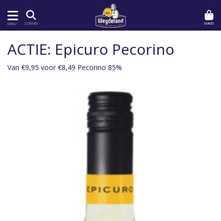
MAND
ZOEKEN
MENU
ACTIE: Epicuro Pecorino
Van €9,95 voor €8,49 Pecorino 85%