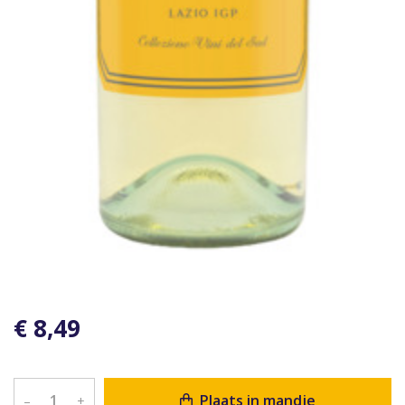
€ 8,49
Plaats in mandje
–
+