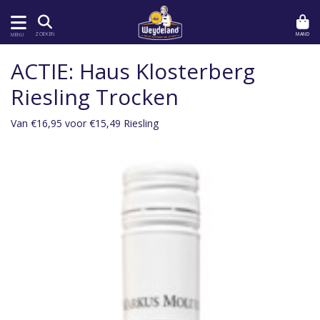
MAND
ZOEKEN
MENU
ACTIE: Haus Klosterberg
Riesling Trocken
Van €16,95 voor €15,49 Riesling