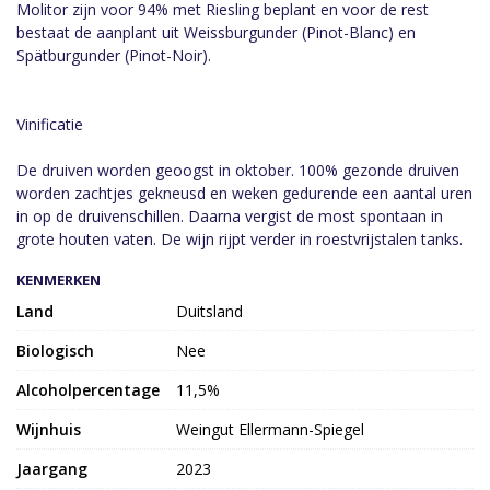
Molitor zijn voor 94% met Riesling beplant en voor de rest
bestaat de aanplant uit Weissburgunder (Pinot-Blanc) en
Spätburgunder (Pinot-Noir).
Vinificatie
De druiven worden geoogst in oktober. 100% gezonde druiven
worden zachtjes gekneusd en weken gedurende een aantal uren
in op de druivenschillen. Daarna vergist de most spontaan in
grote houten vaten. De wijn rijpt verder in roestvrijstalen tanks.
KENMERKEN
Land
Duitsland
Biologisch
Nee
Alcoholpercentage
11,5%
Wijnhuis
Weingut Ellermann-Spiegel
Jaargang
2023