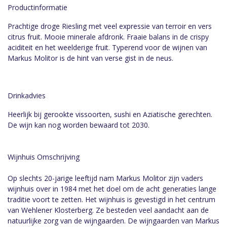
Productinformatie
Prachtige droge Riesling met veel expressie van terroir en vers
citrus fruit. Mooie minerale afdronk. Fraaie balans in de crispy
aciditeit en het weelderige fruit. Typerend voor de wijnen van
Markus Molitor is de hint van verse gist in de neus.
Drinkadvies
Heerlijk bij gerookte vissoorten, sushi en Aziatische gerechten.
De wijn kan nog worden bewaard tot 2030.
Wijnhuis Omschrijving
Op slechts 20-jarige leeftijd nam Markus Molitor zijn vaders
wijnhuis over in 1984 met het doel om de acht generaties lange
traditie voort te zetten. Het wijnhuis is gevestigd in het centrum
van Wehlener Klosterberg. Ze besteden veel aandacht aan de
natuurlijke zorg van de wijngaarden. De wijngaarden van Markus