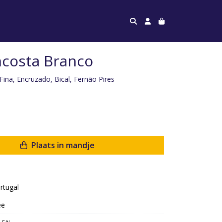
ncosta Branco
Fina, Encruzado, Bical, Fernão Pires
Plaats in mandje
rtugal
ee