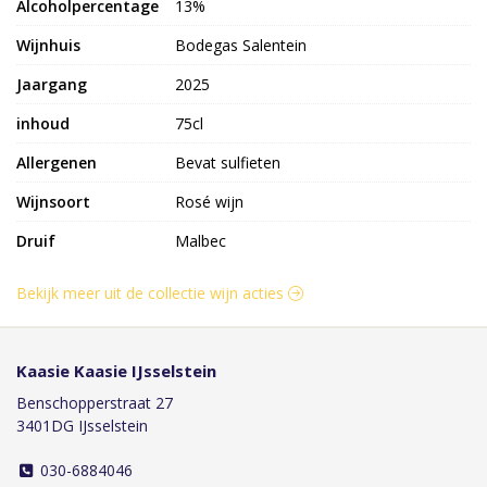
Alcoholpercentage
13%
Wijnhuis
Bodegas Salentein
Jaargang
2025
inhoud
75cl
Allergenen
Bevat sulfieten
Wijnsoort
Rosé wijn
Druif
Malbec
Bekijk meer uit de collectie wijn acties
Kaasie Kaasie IJsselstein
Benschopperstraat 27
3401DG IJsselstein
030-6884046