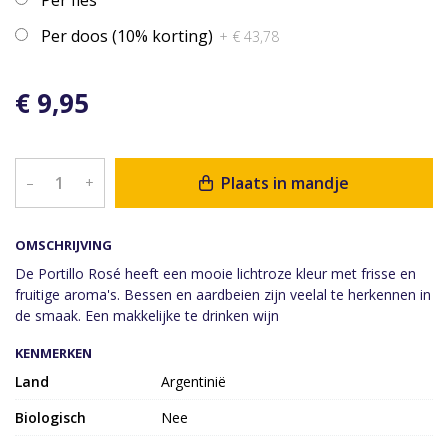
Per doos (10% korting)
+ € 43,78
€ 9,95
Plaats in mandje
–
+
OMSCHRIJVING
De Portillo Rosé heeft een mooie lichtroze kleur met frisse en
fruitige aroma's. Bessen en aardbeien zijn veelal te herkennen in
de smaak. Een makkelijke te drinken wijn
KENMERKEN
Land
Argentinië
Biologisch
Nee