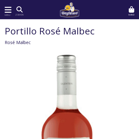
MAND
ZOEKEN
MENU
Portillo Rosé Malbec
Rosé Malbec