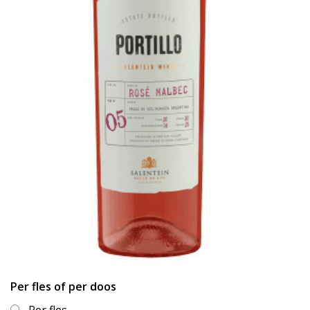
Per fles of per doos
Per fles