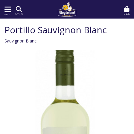
MAND
ZOEKEN
MENU
Portillo Sauvignon Blanc
Sauvignon Blanc