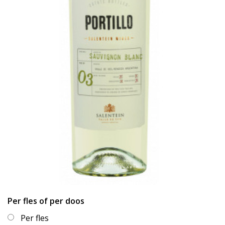
Per fles of per doos
Per fles