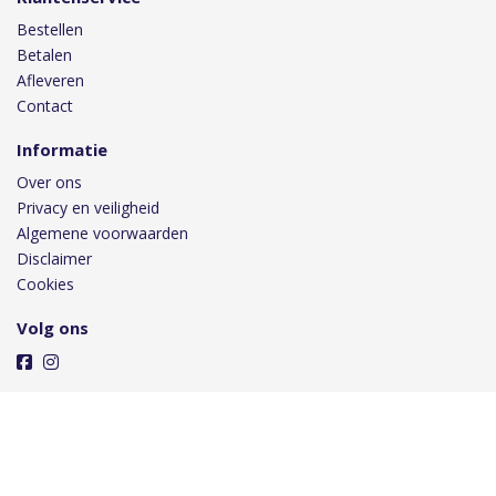
Bestellen
Betalen
Afleveren
Contact
Informatie
Over ons
Privacy en veiligheid
Algemene voorwaarden
Disclaimer
Cookies
Volg ons
Taal
Wij draaien op Midmid