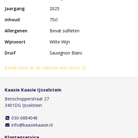
Jaargang
2025
inhoud
75cl
Allergenen
Bevat sulfieten
Wijnsoort
Witte Wijn
Druif
Sauvignon Blanc
Bekijk meer uit de collectie wijn acties
Kaasie Kaasie IJsselstein
Benschopperstraat 27
3401DG IJsselstein
030-6884046
info@kaasiekaasie.nl
Klantenservice