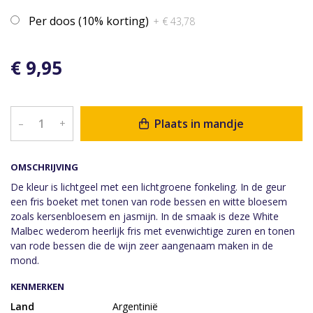
Per doos (10% korting)
+ € 43,78
€ 9,95
Plaats in mandje
–
+
OMSCHRIJVING
De kleur is lichtgeel met een lichtgroene fonkeling. In de geur
een fris boeket met tonen van rode bessen en witte bloesem
zoals kersenbloesem en jasmijn. In de smaak is deze White
Malbec wederom heerlijk fris met evenwichtige zuren en tonen
van rode bessen die de wijn zeer aangenaam maken in de
mond.
KENMERKEN
Land
Argentinië