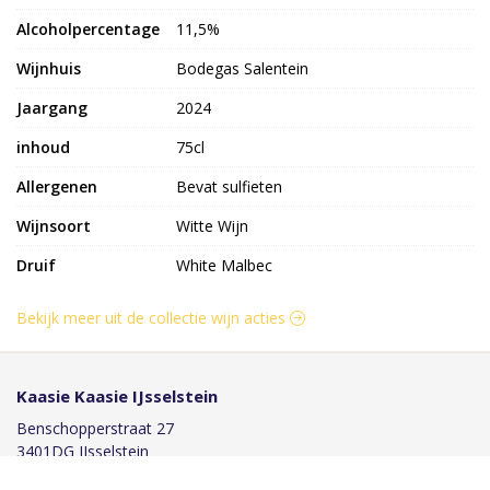
Alcoholpercentage
11,5%
Wijnhuis
Bodegas Salentein
Jaargang
2024
inhoud
75cl
Allergenen
Bevat sulfieten
Wijnsoort
Witte Wijn
Druif
White Malbec
Bekijk meer uit de collectie wijn acties
Kaasie Kaasie IJsselstein
Benschopperstraat 27
3401DG IJsselstein