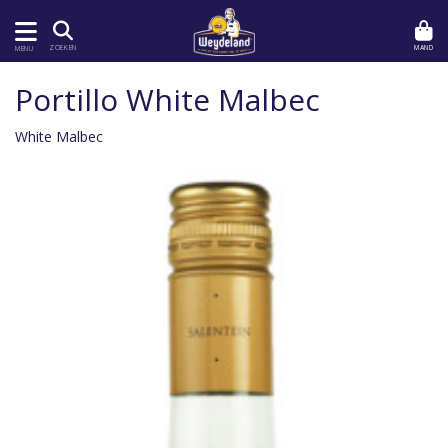
MAND
ZOEKEN
MENU
Portillo White Malbec
White Malbec