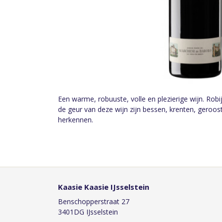
Een warme, robuuste, volle en plezierige wijn. Robij
de geur van deze wijn zijn bessen, krenten, geroost
herkennen.
Kaasie Kaasie IJsselstein
Benschopperstraat 27
3401DG IJsselstein