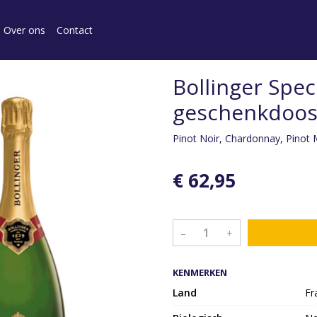
Over ons
Contact
Bollinger Spec
geschenkdoos
Pinot Noir, Chardonnay, Pinot 
€ 62,95
–
+
KENMERKEN
Land
Fr