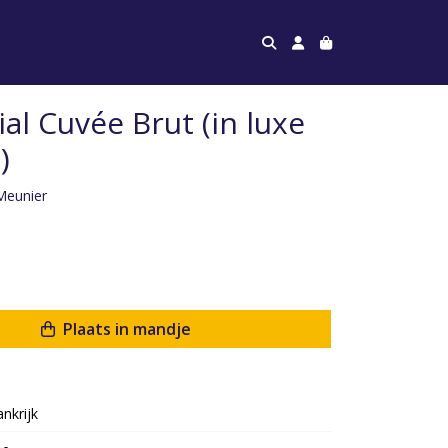
ial Cuvée Brut (in luxe
)
Meunier
Plaats in mandje
ankrijk