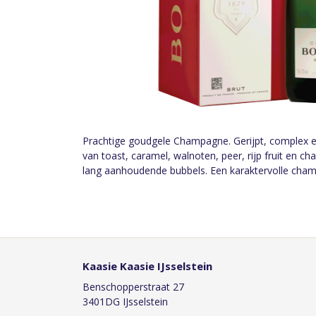
Prachtige goudgele Champagne. Gerijpt, complex e
van toast, caramel, walnoten, peer, rijp fruit en
lang aanhoudende bubbels. Een karaktervolle cham
Kaasie Kaasie IJsselstein
Benschopperstraat 27
3401DG IJsselstein