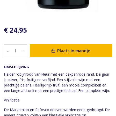
€ 24,95
Plaats in mandje
–
+
OMSCHRIJVING
Helder robijnrood van kleur met een dakpanrode rand. De geur
is zuiver, fris, fruitig en verfijnd. Een stijlvolle wijn met een
prachtige balans. Heerlijk rijp fruit, een mooie complexiteit en
een lange afdronk met een prettige frisheid. Een complete wijn.
Vinificatie
De Marzemino en Refosco druiven worden eerst gedroogd. De
andere druiven volgen een klassieke vinificatie op