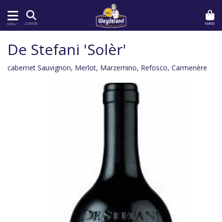
MAND
ZOEKEN
MENU
De Stefani 'Solèr'
cabernet Sauvignon, Merlot, Marzemino, Refosco, Carmenère