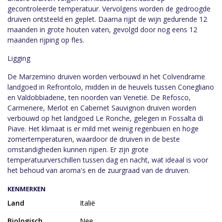
gecontroleerde temperatuur. Vervolgens worden de gedroogde
druiven ontsteeld en geplet. Daarna rijpt de wijn gedurende 12
maanden in grote houten vaten, gevolgd door nog eens 12
maanden rijping op fles.
Ligging
De Marzemino druiven worden verbouwd in het Colvendrame
landgoed in Refrontolo, midden in de heuvels tussen Conegliano
en Valdobbiadene, ten noorden van Venetië. De Refosco,
Carmenere, Merlot en Cabernet Sauvignon druiven worden
verbouwd op het landgoed Le Ronche, gelegen in Fossalta di
Piave. Het klimaat is er mild met weinig regenbuien en hoge
zomertemperaturen, waardoor de druiven in de beste
omstandigheden kunnen rijpen. Er zijn grote
temperatuurverschillen tussen dag en nacht, wat ideaal is voor
het behoud van aroma's en de zuurgraad van de druiven.
KENMERKEN
Land
Italië
Biologisch
Nee