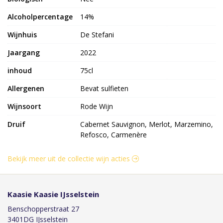
Alcoholpercentage
14%
Wijnhuis
De Stefani
Jaargang
2022
inhoud
75cl
Allergenen
Bevat sulfieten
Wijnsoort
Rode Wijn
Druif
Cabernet Sauvignon, Merlot, Marzemino,
Refosco, Carmenère
Bekijk meer uit de collectie wijn acties
Kaasie Kaasie IJsselstein
Benschopperstraat 27
3401DG IJsselstein