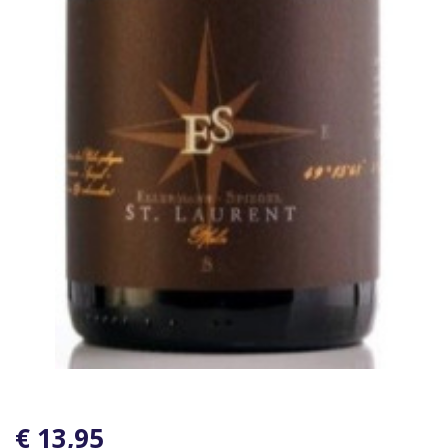
€ 13,95