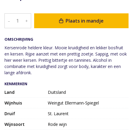
Plaats in mandje
–
+
OMSCHRIJVING
Kersenrode heldere kleur. Mooie kruidigheid en lekker bosfruit
en kersen. Rijpe aanzet met een prettig zoetje. Sappig, met ook
hier weer kersen. Prettig bittertje en tannines. Alcohol in
combinatie met kruidigheid zorgt voor body, karakter en een
lange afdronk.
KENMERKEN
Land
Duitsland
Wijnhuis
Weingut Ellermann-Spiegel
Druif
St. Laurent
Wijnsoort
Rode wijn