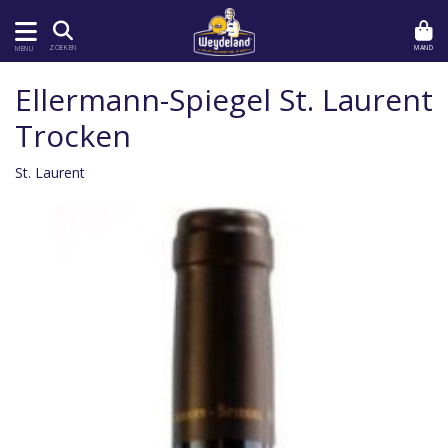
MAND
ZOEKEN
MENU
Ellermann-Spiegel St. Laurent
Trocken
St. Laurent