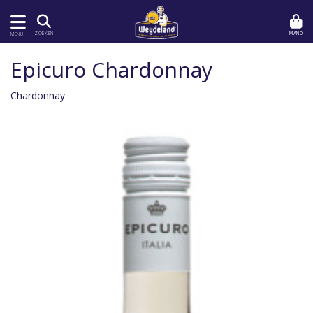
MAND
ZOEKEN
MENU
Epicuro Chardonnay
Chardonnay