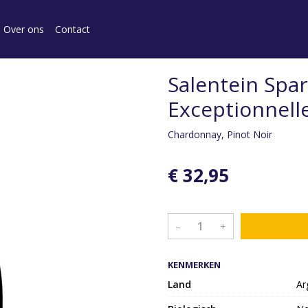
Over ons
Contact
Salentein Spar
Exceptionnelle
Chardonnay, Pinot Noir
€ 32,95
–
+
KENMERKEN
Land
Ar