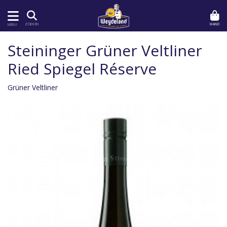
MAND
ZOEKEN
MENU
Steininger Grüner Veltliner
Ried Spiegel Réserve
Grüner Veltliner