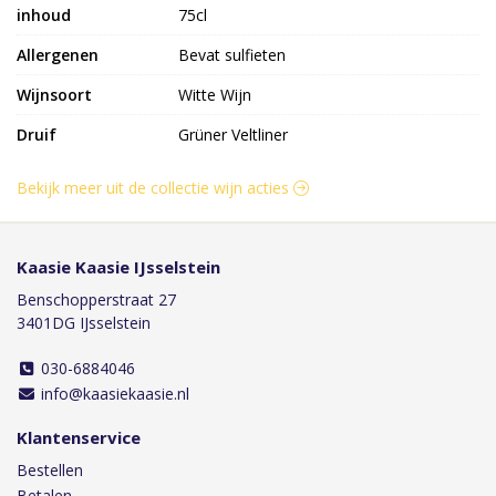
inhoud
75cl
Allergenen
Bevat sulfieten
Wijnsoort
Witte Wijn
Druif
Grüner Veltliner
Bekijk meer uit de collectie wijn acties
Kaasie Kaasie IJsselstein
Benschopperstraat 27
3401DG IJsselstein
030-6884046
info@kaasiekaasie.nl
Klantenservice
Bestellen
Betalen