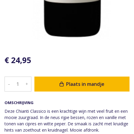
€ 24,95
Plaats in mandje
–
+
OMSCHRIJVING
Deze Chianti Classico is een krachtige wijn met veel fruit en een
mooie zuurgraad. In de neus rijpe bessen, rozen en vanille met
tonen van cipres en witte peper. De smaak is zacht met kruidige
hints van zoethout en kruidnagel. Mooie afdronk.