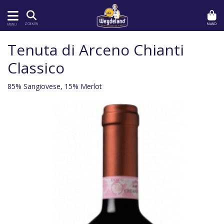
MAND
ZOEKEN
MENU
Tenuta di Arceno Chianti
Classico
85% Sangiovese, 15% Merlot