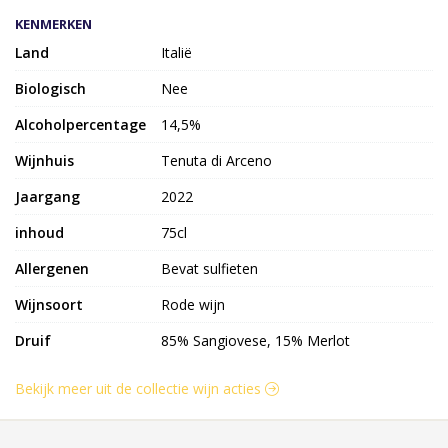
KENMERKEN
Land
Italië
Biologisch
Nee
Alcoholpercentage
14,5%
Wijnhuis
Tenuta di Arceno
Jaargang
2022
inhoud
75cl
Allergenen
Bevat sulfieten
Wijnsoort
Rode wijn
Druif
85% Sangiovese, 15% Merlot
Bekijk meer uit de collectie wijn acties