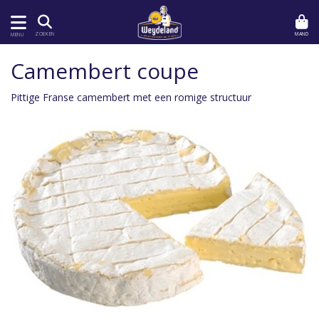
MAND
ZOEKEN
MENU
Camembert coupe
Pittige Franse camembert met een romige structuur