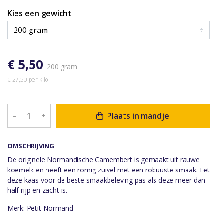
Kies een gewicht
€ 5,50
200 gram
€ 27,50 per kilo
Plaats in mandje
–
+
OMSCHRIJVING
De originele Normandische Camembert is gemaakt uit rauwe
koemelk en heeft een romig zuivel met een robuuste smaak. Eet
deze kaas voor de beste smaakbeleving pas als deze meer dan
half rijp en zacht is.
Merk: Petit Normand