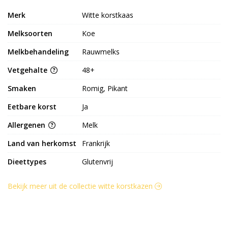
Merk
Witte korstkaas
Melksoorten
Koe
Melkbehandeling
Rauwmelks
Vetgehalte
48+
Smaken
Romig, Pikant
Eetbare korst
Ja
Allergenen
Melk
Land van herkomst
Frankrijk
Dieettypes
Glutenvrij
Bekijk meer uit de collectie witte korstkazen