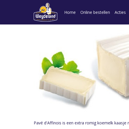
Home
Online bestellen
Acties
Pavé d'Affinois is een extra romig koemelk kaasje