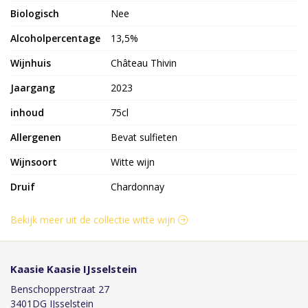
Biologisch
Nee
Alcoholpercentage
13,5%
Wijnhuis
Château Thivin
Jaargang
2023
inhoud
75cl
Allergenen
Bevat sulfieten
Wijnsoort
Witte wijn
Druif
Chardonnay
Bekijk meer uit de collectie witte wijn
Kaasie Kaasie IJsselstein
Benschopperstraat 27
3401DG IJsselstein