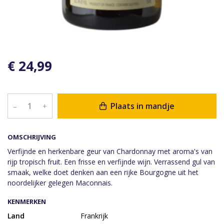
€ 24,99
Plaats in mandje
–
+
OMSCHRIJVING
Verfijnde en herkenbare geur van Chardonnay met aroma's van
rijp tropisch fruit. Een frisse en verfijnde wijn. Verrassend gul van
smaak, welke doet denken aan een rijke Bourgogne uit het
noordelijker gelegen Maconnais.
KENMERKEN
Land
Frankrijk