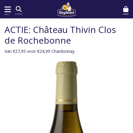
MAND
ZOEKEN
MENU
ACTIE: Château Thivin Clos
de Rochebonne
Van €27,95 voor €24,99 Chardonnay