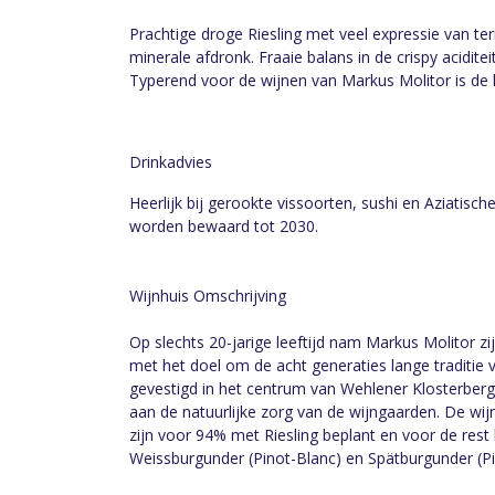
Prachtige droge Riesling met veel expressie van terr
minerale afdronk. Fraaie balans in de crispy aciditei
Typerend voor de wijnen van Markus Molitor is de hi
Drinkadvies
Heerlijk bij gerookte vissoorten, sushi en Aziatisc
worden bewaard tot 2030.
Wijnhuis Omschrijving
Op slechts 20-jarige leeftijd nam Markus Molitor zi
met het doel om de acht generaties lange traditie v
gevestigd in het centrum van Wehlener Klosterberg
aan de natuurlijke zorg van de wijngaarden. De wi
zijn voor 94% met Riesling beplant en voor de rest 
Weissburgunder (Pinot-Blanc) en Spätburgunder (Pi