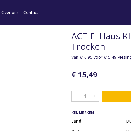
Over ons
Contact
ACTIE: Haus Kl
Trocken
Van €16,95 voor €15,49 Rieslin
€ 15,49
–
+
KENMERKEN
Land
Du