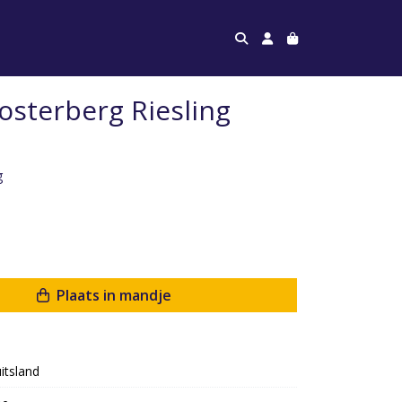
osterberg Riesling
g
Plaats in mandje
itsland