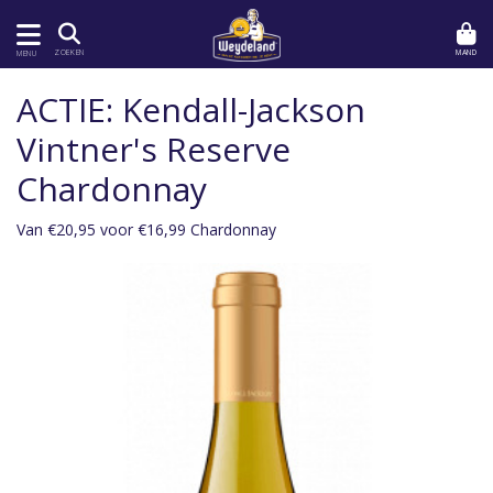
MAND
ZOEKEN
MENU
ACTIE: Kendall-Jackson
Vintner's Reserve
Chardonnay
Van €20,95 voor €16,99 Chardonnay