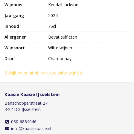
Wijnhuis
Kendall Jackson
Jaargang
2024
inhoud
75cl
Allergenen
Bevat sulfieten
Wijnsoort
Witte wijnen
Druif
Chardonnay
Bekijk meer uit de collectie witte wijn
Kaasie Kaasie IJsselstein
Benschopperstraat 27
3401DG IJsselstein
030-6884046
info@kaasiekaasie.nl