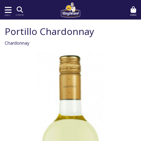
MAND
ZOEKEN
MENU
Portillo Chardonnay
Chardonnay