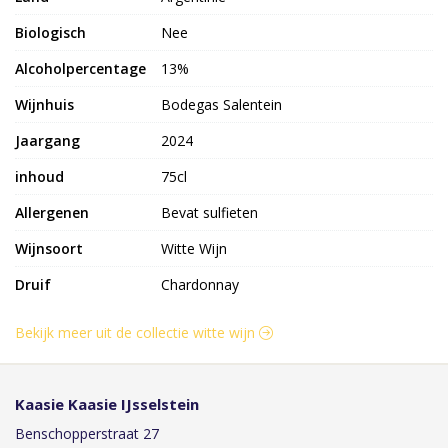
Biologisch
Nee
Alcoholpercentage
13%
Wijnhuis
Bodegas Salentein
Jaargang
2024
inhoud
75cl
Allergenen
Bevat sulfieten
Wijnsoort
Witte Wijn
Druif
Chardonnay
Bekijk meer uit de collectie witte wijn
Kaasie Kaasie IJsselstein
Benschopperstraat 27