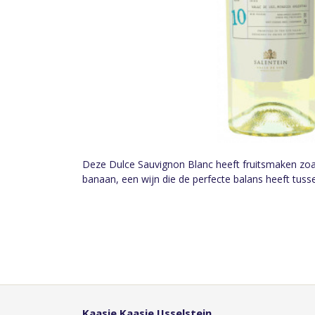
Deze Dulce Sauvignon Blanc heeft fruitsmaken zoal
banaan, een wijn die de perfecte balans heeft tuss
Kaasie Kaasie IJsselstein